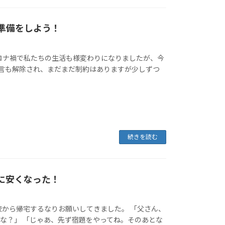
の準備をしよう！
ロナ禍で私たちの生活も様変わりになりましたが、今
言も解除され、まだまだ制約はありますが少しずつ
続きを読む
なに安くなった！
校から帰宅するなりお願いしてきました。 「父さん、
な？」 「じゃあ、先ず宿題をやってね。そのあとな