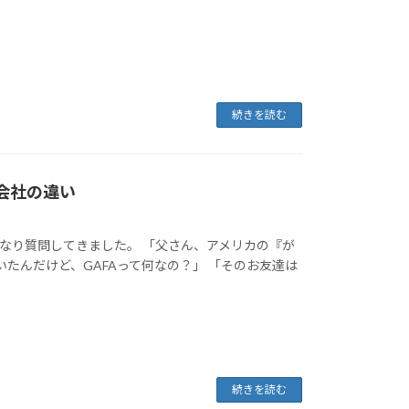
続きを読む
の会社の違い
るなり質問してきました。 「父さん、アメリカの『が
いたんだけど、GAFAって何なの？」 「そのお友達は
続きを読む