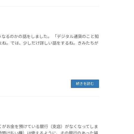
うなるのかの話をしました。 「デジタル通貨のこと知
だよね。では、少しだけ詳しい話をするね。きみたちが
続きを読む
ぼくがお金を預けている銀行（支店）がなくなってしま
自動預け払い機）は使えるように、その銀行のあった場