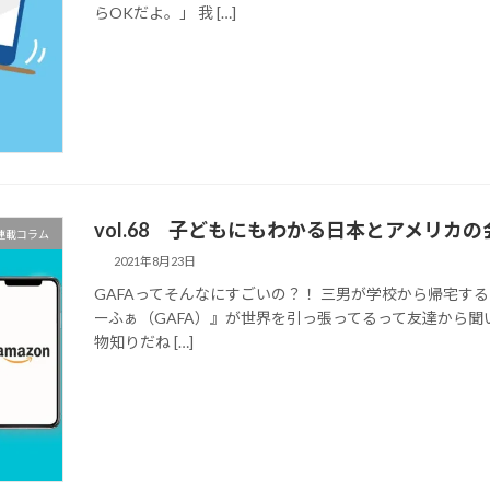
らOKだよ。」 我 […]
vol.68 子どもにもわかる日本とアメリカ
マ連載コラム
2021年8月23日
GAFAってそんなにすごいの？！ 三男が学校から帰宅す
ーふぁ（GAFA）』が世界を引っ張ってるって友達から聞
物知りだね […]