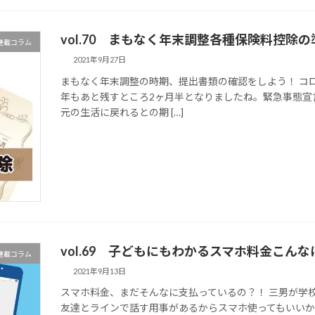
vol.70 まもなく年末調整各種保険料控除
マ連載コラム
2021年9月27日
まもなく年末調整の時期、提出書類の確認をしよう！ コ
年もあと残すところ2ヶ月半となりましたね。緊急事態宣
元の生活に戻れるとの期 […]
vol.69 子どもにもわかるスマホ料金こん
マ連載コラム
2021年9月13日
スマホ料金、まだそんなに支払っているの？！ 三男が学
友達とラインで話す用事があるからスマホ使ってもいいか