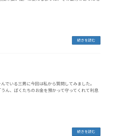
続きを読む
そんでいる三男に今回は私から質問してみました。
「うん、ぼくたちのお金を預かって守ってくれて利息
続きを読む