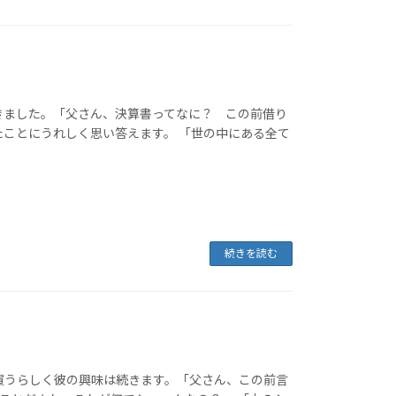
きました。「父さん、決算書ってなに？ この前借り
たことにうれしく思い答えます。 「世の中にある全て
続きを読む
買うらしく彼の興味は続きます。「父さん、この前言