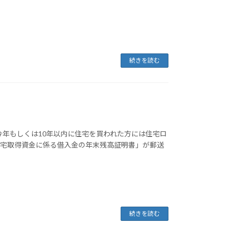
続きを読む
今年もしくは10年以内に住宅を買われた方には住宅ロ
住宅取得資金に係る借入金の年末残高証明書」が郵送
続きを読む