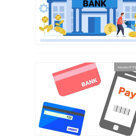
Hanakoマ