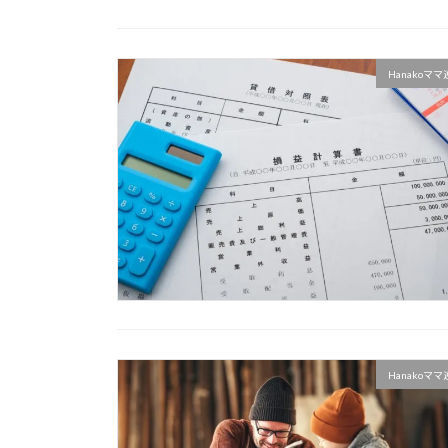
Hanakoマ
Hanakoマ