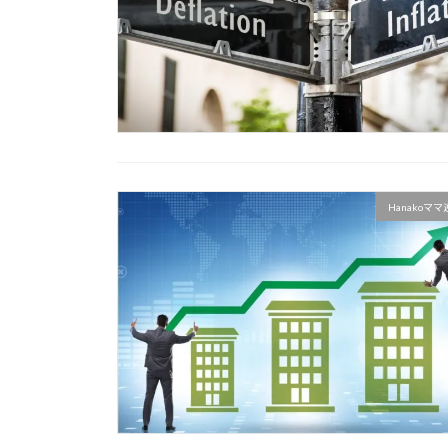
Hanakoマ