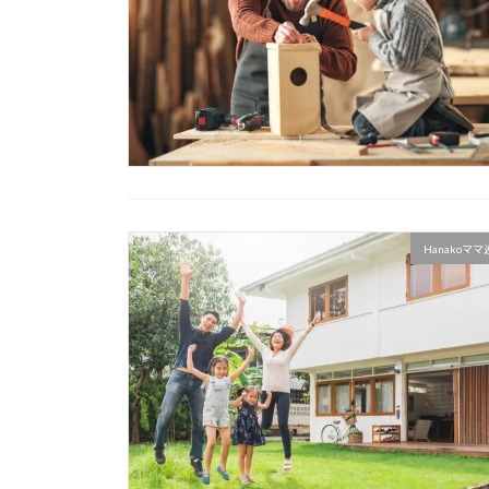
Hanakoマ