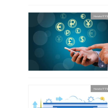
Hanakoマ
Hanakoマ