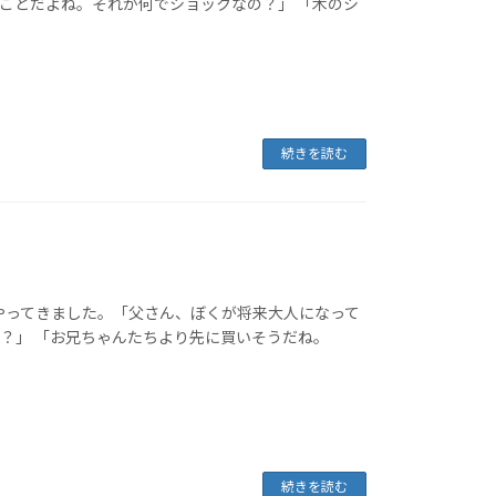
ことだよね。それが何でショックなの？」 「木のシ
続きを読む
やってきました。「父さん、ぼくが将来大人になって
？」 「お兄ちゃんたちより先に買いそうだね。
続きを読む