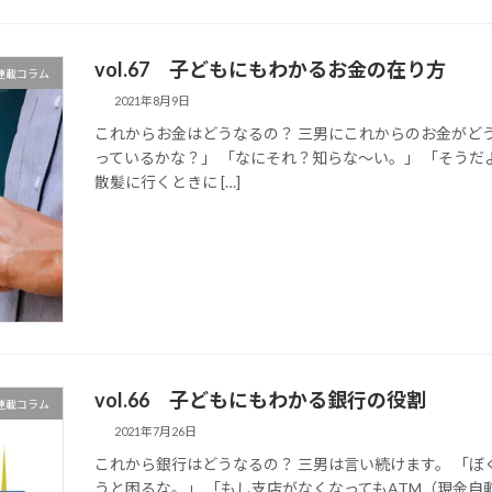
vol.67 子どもにもわかるお金の在り方
マ連載コラム
2021年8月9日
これからお金はどうなるの？ 三男にこれからのお金がど
っているかな？」 「なにそれ？知らな～い。」 「そう
散髪に行くときに […]
vol.66 子どもにもわかる銀行の役割
マ連載コラム
2021年7月26日
これから銀行はどうなるの？ 三男は言い続けます。 「
うと困るな。」 「もし支店がなくなってもATM（現金