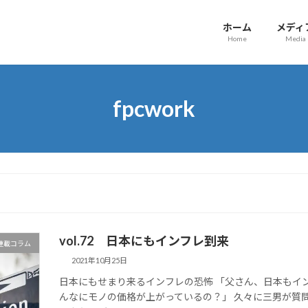
ホーム
メディ
Home
Media
fpcwork
vol.72 日本にもインフレ到来
マ連載コラム
2021年10月25日
日本にもせまり来るインフレの恐怖 「父さん、日本もイ
んなにモノの価格が上がっているの？」 久々に三男が質