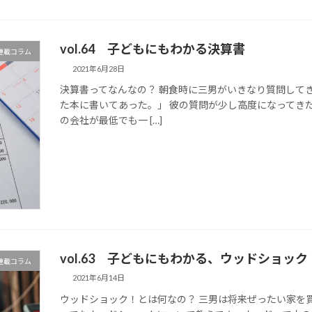
vol.64 子どもにもわかる決算書
マ連載コラム
2021年6月28日
決算書ってなんなの？ 朝食時に三男がいきなり質問して
た本に書いてあった。」 彼の質問が少し高度になってき
の会社が最低でも一 […]
vol.63 子どもにもわかる、ウッドショック
マ連載コラム
2021年6月14日
ウッドショック！とは何なの？ 三男は将来ぜったい家を