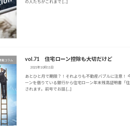
の人たちがこれまで […]
vol.71 住宅ローン控除も大切だけど
マ連載コラム
2021年10月11日
あとひと月で期限？！それよりも不動産バブルに注意！ 
ーンを借りている銀行から住宅ローン年末残高証明書「
されます。前号でお話 […]