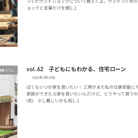
ってたウッドショックについて教えてよ。ウッドって木の
ョックと言葉だけを聞 […]
vol..62 子どもにもわかる、住宅ローン
マ連載コラム
2021年5月24日
ぼくもいつか家を買いたい！ 三男がまた私の仕事部屋に
家族ができたら家を買いたいんだけど、どうやって買うの
(笑) 少し難しいかも知 […]