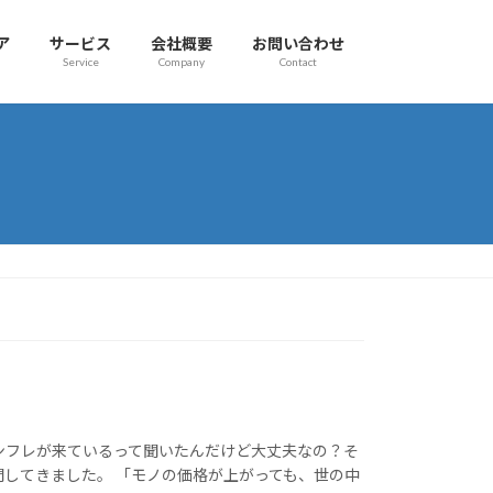
ア
サービス
会社概要
お問い合わせ
Service
Company
Contact
ンフレが来ているって聞いたんだけど大丈夫なの？そ
問してきました。 「モノの価格が上がっても、世の中