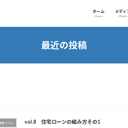
ホーム
メディ
Home
Media
最近の投稿
vol.8 住宅ローンの組み方その1
マ連載コラム