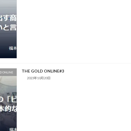
THE GOLD ONLINE#3
D ONLINE
2023年10月20日