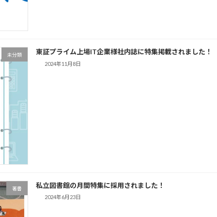
東証プライム上場IT企業様社内誌に特集掲載されました！
未分類
2024年11月8日
私立図書館の月間特集に採用されました！
著書
2024年6月23日