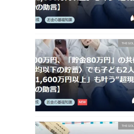
THE GOL
THE GOL