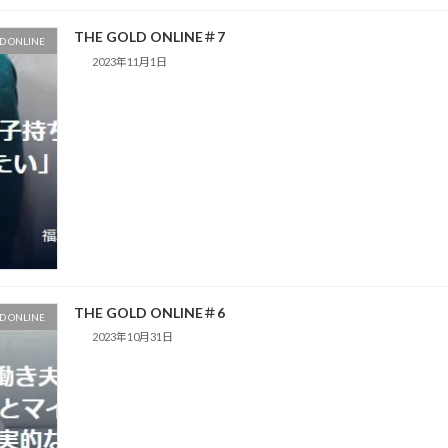
THE GOLD ONLINE＃7
D ONLINE
2023年11月1日
THE GOLD ONLINE＃6
D ONLINE
2023年10月31日