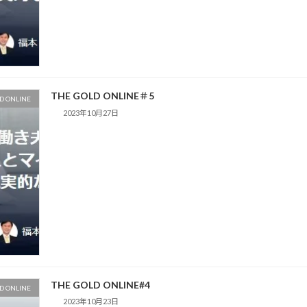
THE GOLD ONLINE＃5
D ONLINE
2023年10月27日
THE GOLD ONLINE#4
D ONLINE
2023年10月23日