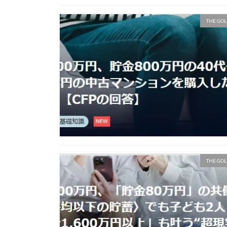
THE GOL
THE GOL