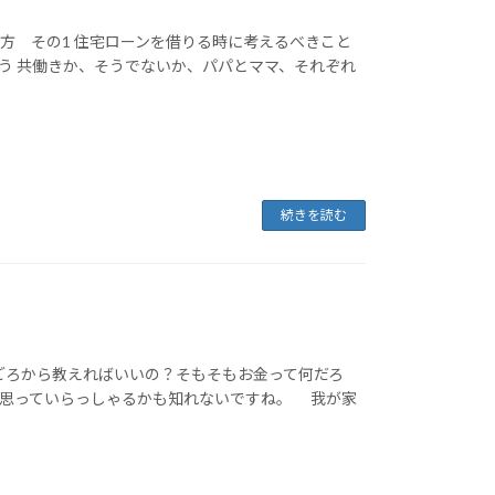
方 その1 住宅ローンを借りる時に考えるべきこと
う 共働きか、そうでないか、パパとママ、それぞれ
続きを読む
ごろから教えればいいの？そもそもお金って何だろ
と思っていらっしゃるかも知れないですね。 我が家