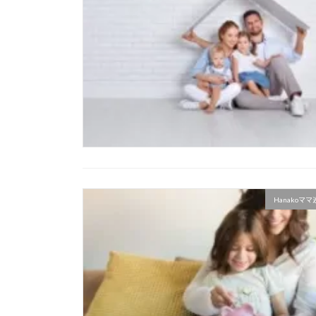
Hanakoマ