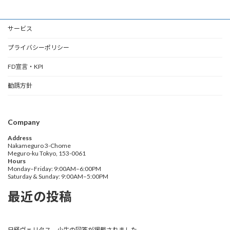
サービス
プライバシーポリシー
FD宣言・KPI
勧誘方針
Company
Address
Nakameguro 3-Chome
Meguro-ku Tokyo, 153-0061
Hours
Monday–Friday: 9:00AM–6:00PM
Saturday & Sunday: 9:00AM–5:00PM
最近の投稿
日経ヴェリタス 小生の回答が掲載されました