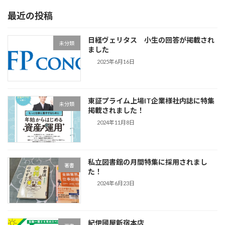
最近の投稿
日経ヴェリタス 小生の回答が掲載され
未分類
ました
2025年6月16日
東証プライム上場IT企業様社内誌に特集
未分類
掲載されました！
2024年11月8日
私立図書館の月間特集に採用されまし
著書
た！
2024年6月23日
紀伊國屋新宿本店