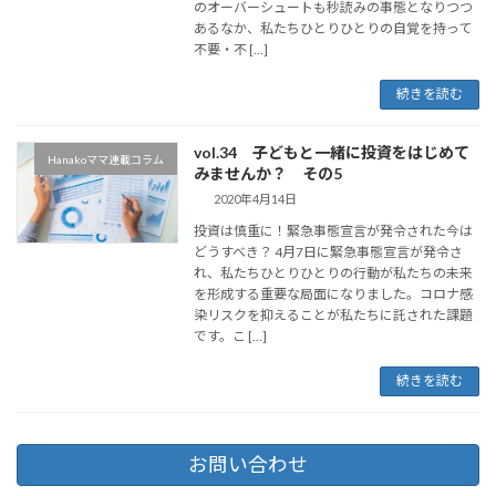
のオーバーシュートも秒読みの事態となりつつ
あるなか、私たちひとりひとりの自覚を持って
不要・不 […]
続きを読む
vol.34 子どもと一緒に投資をはじめて
Hanakoママ連載コラム
みませんか？ その5
2020年4月14日
投資は慎重に！緊急事態宣言が発令された今は
どうすべき？ 4月7日に緊急事態宣言が発令さ
れ、私たちひとりひとりの行動が私たちの未来
を形成する重要な局面になりました。コロナ感
染リスクを抑えることが私たちに託された課題
です。こ […]
続きを読む
お問い合わせ