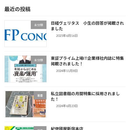
最近の投稿
日経ヴェリタス 小生の回答が掲載され
未分類
ました
2025年6月16日
東証プライム上場IT企業様社内誌に特集
未分類
掲載されました！
2024年11月8日
私立図書館の月間特集に採用されまし
著書
た！
2024年6月23日
紀伊國屋新宿本店