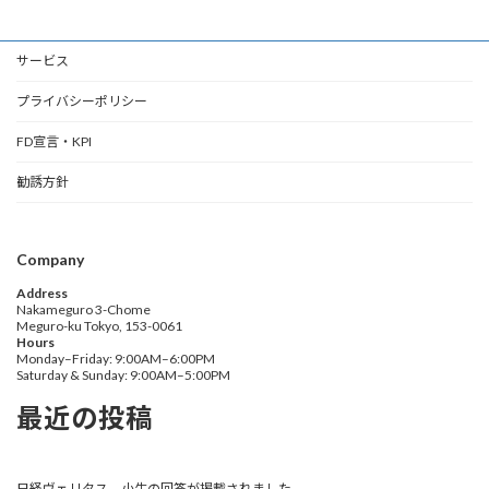
サービス
プライバシーポリシー
FD宣言・KPI
勧誘方針
Company
Address
Nakameguro 3-Chome
Meguro-ku Tokyo, 153-0061
Hours
Monday–Friday: 9:00AM–6:00PM
Saturday & Sunday: 9:00AM–5:00PM
最近の投稿
日経ヴェリタス 小生の回答が掲載されました