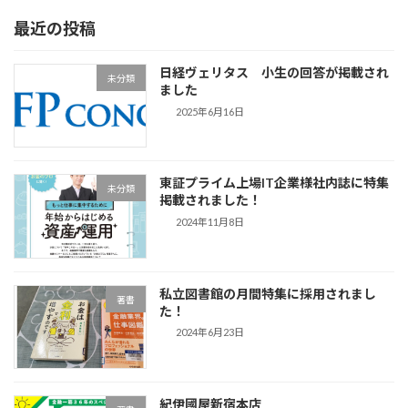
最近の投稿
日経ヴェリタス 小生の回答が掲載され
未分類
ました
2025年6月16日
東証プライム上場IT企業様社内誌に特集
未分類
掲載されました！
2024年11月8日
私立図書館の月間特集に採用されまし
著書
た！
2024年6月23日
紀伊國屋新宿本店