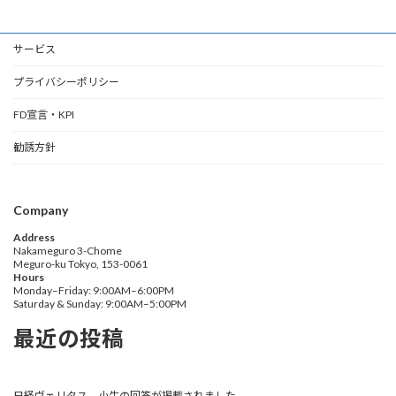
サービス
プライバシーポリシー
FD宣言・KPI
勧誘方針
Company
Address
Nakameguro 3-Chome
Meguro-ku Tokyo, 153-0061
Hours
Monday–Friday: 9:00AM–6:00PM
Saturday & Sunday: 9:00AM–5:00PM
最近の投稿
日経ヴェリタス 小生の回答が掲載されました