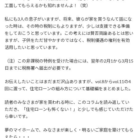
工面してもらえるかも知れませんよ！（笑）
私にも3人の息子がいますが、将来、彼らが家を買うなんて話にな
った時は、その時の税制にもよりますが、少しは支援できる準備
をしておこうと思っています。この考えには賛否両論あるとは思い
ますが、子供をただ甘やかすのではなく、税制優遇の権利を有効
活用したいと思っています。
（注）この非課税の特例を受けた場合には、翌年の2月1から3月15
日までに税務署へ届出が必要です。
お伝えしたいことはまだまだ沢山ありますが、vol.8からvol.11の4
回に渡って、住宅ローンの組み方について基礎編をまとめました。
読者のみなさまが家を買われる時に、このコラムを読み返してい
ただき、「住宅ローンも怖くない！」と少しでも感じていただけた
ら幸いです。
夢のマイホームで、みなさまが楽しく・明るいご家庭を築けてもら
えたら・・・