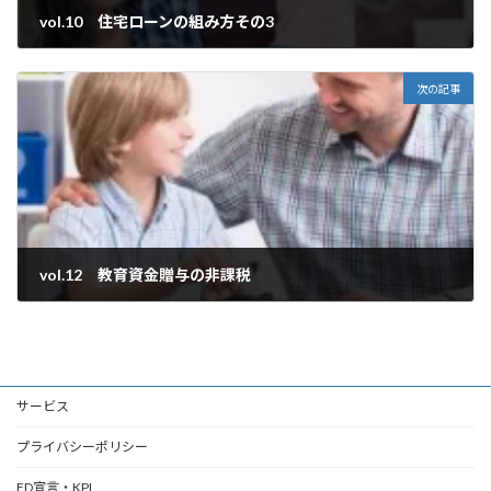
vol.10 住宅ローンの組み方その3
2019年4月23日
次の記事
vol.12 教育資金贈与の非課税
2019年5月28日
サービス
プライバシーポリシー
FD宣言・KPI