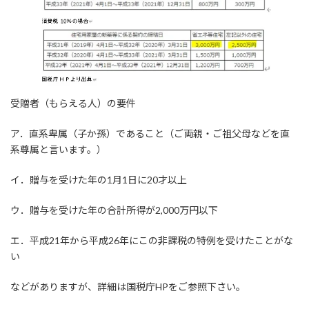
受贈者（もらえる人）の要件
ア．直系卑属（子か孫）であること（ご両親・ご祖父母などを直
系尊属と言います。）
イ．贈与を受けた年の1月1日に20才以上
ウ．贈与を受けた年の合計所得が2,000万円以下
エ．平成21年から平成26年にこの非課税の特例を受けたことがな
い
などがありますが、詳細は国税庁HPをご参照下さい。