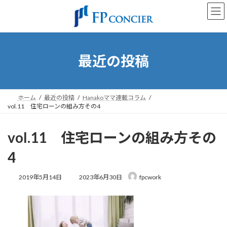
コ
ナ
ン
ビ
テ
ゲ
ン
ー
ツ
シ
へ
ョ
最近の投稿
ス
ン
キ
に
ッ
移
プ
動
ホーム
最近の投稿
Hanakoママ連載コラム
vol.11 住宅ローンの組み方その4
vol.11 住宅ローンの組み方その
4
最
2019年5月14日
2023年6月30日
fpcwork
終
更
新
日
時