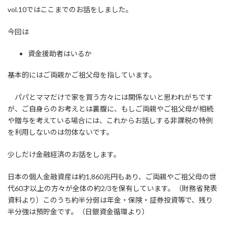
vol.10ではここまでのお話をしました。
今回は
資金援助者はいるか
基本的にはご両親かご祖父母を指しています。
パパとママだけで家を買う方々には関係ないと思われがちです
が、ご自身らのお考えとは裏腹に、もしご両親やご祖父母が相続
や贈与を考えている場合には、これからお話しする非課税の特例
を利用しないのは勿体ないです。
少しだけ金融経済のお話をします。
日本の個人金融資産は約1,860兆円もあり、ご両親やご祖父母の世
代60才以上の方々が全体の約2/3を保有しています。（財務省発表
資料より）このうち約半分弱は年金・保険・証券投資等で、残り
半分強は預貯金です。（日銀資金循環より）