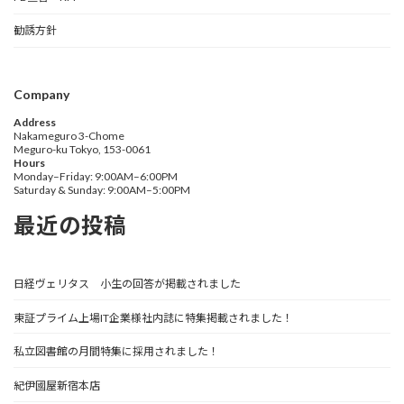
勧誘方針
Company
Address
Nakameguro 3-Chome
Meguro-ku Tokyo, 153-0061
Hours
Monday–Friday: 9:00AM–6:00PM
Saturday & Sunday: 9:00AM–5:00PM
最近の投稿
日経ヴェリタス 小生の回答が掲載されました
東証プライム上場IT企業様社内誌に特集掲載されました！
私立図書館の月間特集に採用されました！
紀伊國屋新宿本店