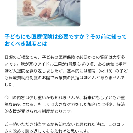
:
子どもにも医療保険は必要ですか？その前に知って
おくべき制度とは
日頃のご相談でも、子どもの医療保険は必要かとの質問は大変多
いです。我が家のアイドル三男が1歳足らずの頃、ある病気で半年
ほど入退院を繰り返しましたが、基本的には前号（vol.18）の子ど
も医療費助成制度のお陰で医療費の負担はほとんどありませんで
した。
今回の内容は少し重いかも知れませんが、将来にもし子どもが重
篤な病気になる、もしくは大きなケガをした場合には別途、経済
的支援が受けられる制度があります。
ご一読いただき該当するかも知れないと思われた時に、このコラ
ムを改めて読み返してもらえればと思います。