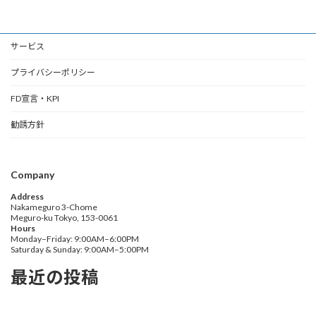
サービス
プライバシーポリシー
FD宣言・KPI
勧誘方針
Company
Address
Nakameguro 3-Chome
Meguro-ku Tokyo, 153-0061
Hours
Monday–Friday: 9:00AM–6:00PM
Saturday & Sunday: 9:00AM–5:00PM
最近の投稿