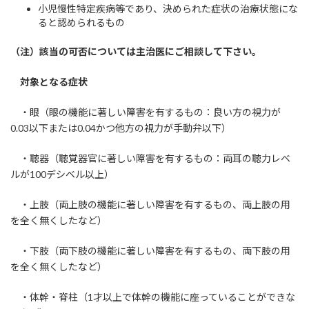
小児慢性特定疾病等であり、決められた症状の治療状態にな
ると認められるもの
（注）該当の可否については主治医にご相談して下さい。
対象となる症状
・眼（眼の機能に著しい障害を有するもの：良い方の視力が
0.03以下または0.04かつ他方の視力が手動弁以下）
・聴器（聴覚器官に著しい障害を有するもの：両耳の聴力レベ
ルが100デシベル以上）
・上肢（両上肢の機能に著しい障害を有するもの、両上肢の用
を全く無くしたなど）
・下肢（両下肢の機能に著しい障害を有するもの、両下肢の用
を全く無くしたなど）
・体幹・脊柱（1才以上で体幹の機能に座っていることができな