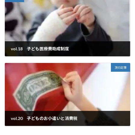
vol.18 子ども医療費助成制度
2019年8月27日
次の記事
vol.20 子どものお小遣いと消費税
2019年9月24日