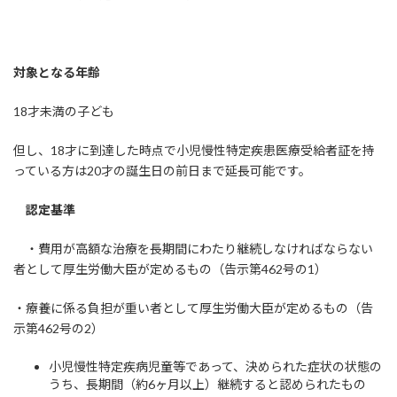
対象となる年齢
18才未満の子ども
但し、18才に到達した時点で小児慢性特定疾患医療受給者証を持
っている方は20才の誕生日の前日まで延長可能です。
認定基準
・費用が高額な治療を長期間にわたり継続しなければならない
者として厚生労働大臣が定めるもの（告示第462号の1）
・療養に係る負担が重い者として厚生労働大臣が定めるもの（告
示第462号の2）
小児慢性特定疾病児童等であって、決められた症状の状態の
うち、長期間（約6ヶ月以上）継続すると認められたもの