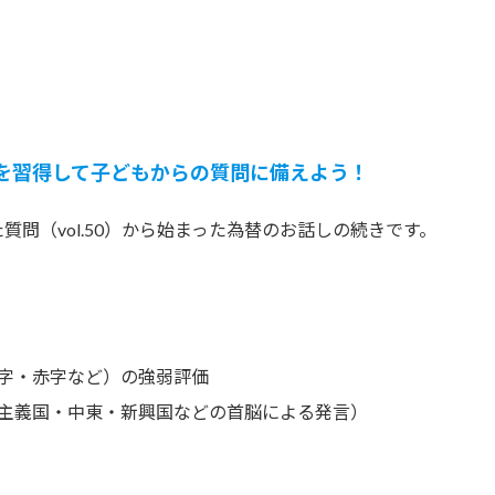
を習得して子どもからの質問に備えよう！
問（vol.50）から始まった為替のお話しの続きです。
字・赤字など）の強弱評価
主義国・中東・新興国などの首脳による発言）