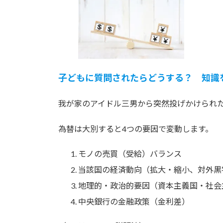
日
時
:
子どもに質問されたらどうする？ 知識
我が家のアイドル三男から突然投げかけられた質
為替は大別すると4つの要因で変動します。
モノの売買（受給）バランス
当該国の経済動向（拡大・縮小、対外黒
地理的・政治的要因（資本主義国・社会
中央銀行の金融政策（金利差）