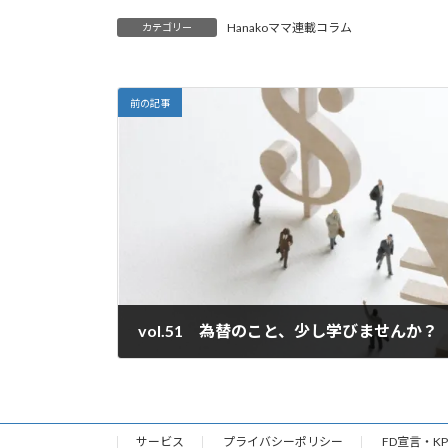
Hanakoママ連載コラム
カテゴリー
前の記事
vol.51 為替のこと、少し学びませんか？
2020年12月28日
サービス
プライバシーポリシー
FD宣言・KP