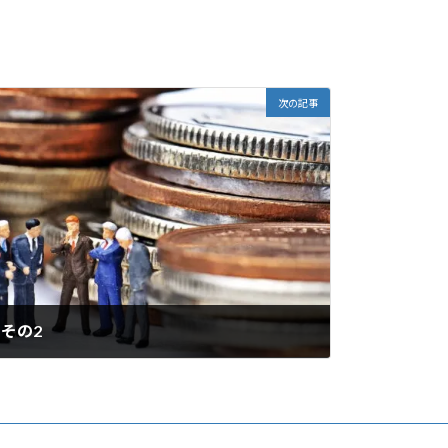
次の記事
 その2