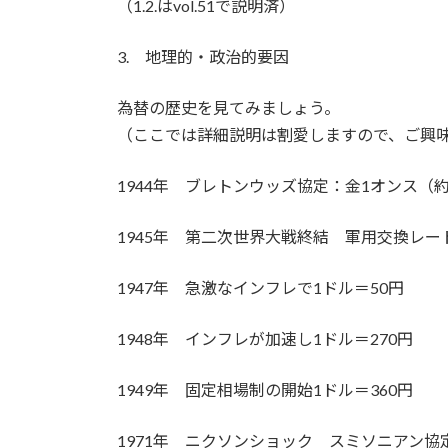
（1.2.はvol.51で説明済）
3. 地理的・政治的要因
為替の歴史を見てみましょう。
（ここでは詳細説明は割愛しますので、ご興
1944年 ブレトンウッズ協定：金1オンス（約
1945年 第二次世界大戦終結 軍用交換レート
1947年 急激なインフレで1ドル＝50円
1948年 インフレが加速し1ドル＝270円
1949年 固定相場制の開始1ドル＝360円
1971年 ニクソンショック スミソニアン