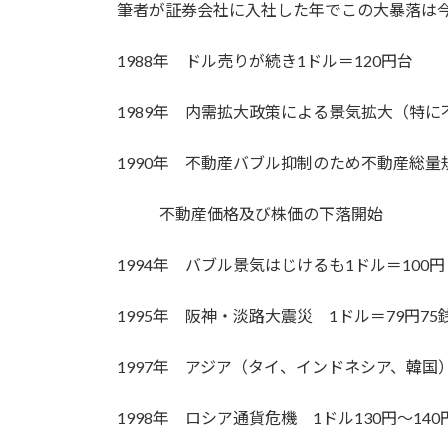
筆者が証券会社に入社した年でこの大暴落は
1988年 ドル売りが続き1ドル＝120円台
1989年 内需拡大政策による景気拡大（特に
1990年 不動産バブル抑制のため不動産総量
不動産価格及び株価の下落開始
1994年 バブル景気はじけるも1ドル＝100円
1995年 阪神・淡路大震災 1ドル＝79円7
1997年 アジア（タイ、インドネシア、韓
1998年 ロシア通貨危機 1ドル130円～140