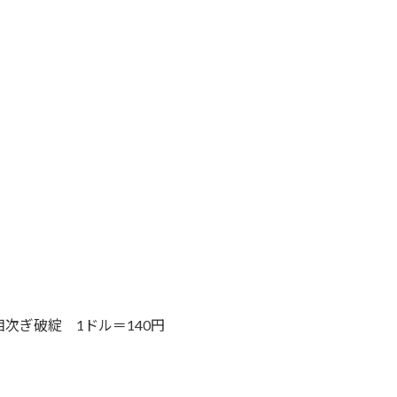
次ぎ破綻 1ドル＝140円