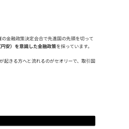
。
日開催の金融政策決定会合で先進国の先頭を切って
（円安）を意識した金融政策
を採っています。
が起きる方へと流れるのがセオリーで、取引国