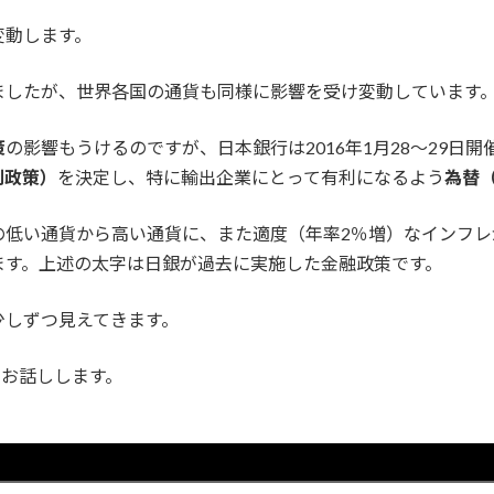
変動します。
ましたが、世界各国の通貨も同様に影響を受け変動しています
策
の影響もうけるのですが、日本銀行は2016年1月28～29
利政策）
を決定し、特に輸出企業にとって有利になるよう
為替
の低い通貨から高い通貨に、また適度（年率2％増）なインフレ
ます。上述の太字は日銀が過去に実施した金融政策です。
少しずつ見えてきます。
きお話しします。