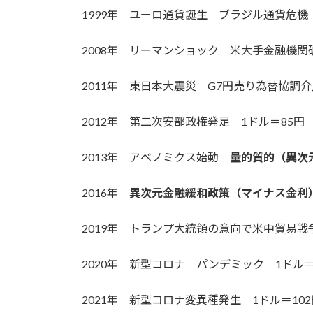
1999年 ユーロ通貨誕生 ブラジル通貨危機 
2008年 リーマンショック 米大手金融機関破
2011年 東日本大震災 G7円売り為替協調
2012年 第二次安部政権発足 1ドル＝85円
2013年 アベノミクス始動
量的質的（異次
2016年
異次元金融緩和政策（マイナス金利
2019年 トランプ大統領の意向で米中貿易戦争
2020年 新型コロナ パンデミック 1ドル＝1
2021年 新型コロナ変異種発生 1ドル＝10