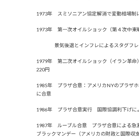
1973年 スミソニアン協定解消で変動相場制
1973年 第一次オイルショック（第４次中東
景気後退とインフレによるスタグフレー
1979年 第二次オイルショック（イラン革命
220円
1985年 プラザ合意：アメリカNYのプラ
に合意
1986年 プラザ合意実行 国際協調利下げによ
1987年 ルーブル合意 プラザ合意による急
ブラックマンデー（アメリカの財政と国際収