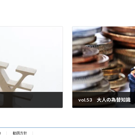
vol.53 大人の為替知識
2021年1月25日
I
勧誘方針