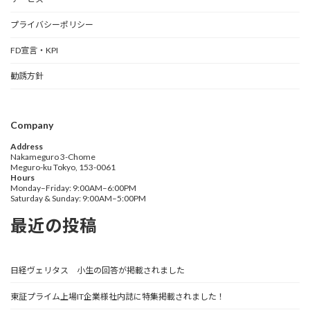
プライバシーポリシー
FD宣言・KPI
勧誘方針
Company
Address
Nakameguro 3-Chome
Meguro-ku Tokyo, 153-0061
Hours
Monday–Friday: 9:00AM–6:00PM
Saturday & Sunday: 9:00AM–5:00PM
最近の投稿
日経ヴェリタス 小生の回答が掲載されました
東証プライム上場IT企業様社内誌に特集掲載されました！