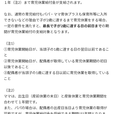
１年（注2）まで育児休業給付金が支給されます。
なお、通常の育児給付もパパ・ママ育休プラスも保育所等に入所
できないなどの理由で子が2歳に達するまで育児休業をする場合、
一定の要件を満たすと、
最長で子が2歳に達する日の前日まで
の期
間が育児休業給付の支給対象となります。
（注1）
①育児休業開始日が、当該子の1歳に達する日の翌日以前であるこ
と
②育児休業開始日が、配偶者が取得している育児休業期間の初日
以後であること
③配偶者が当該子の1歳に達する日以前に育児休業を取得している
こと
（注2）
ママは、出生日（産前休業の末日）と産後休業と育児休業期間を
合わせて１年間です。
また、パパの場合は、配偶者の出産日当日より育児休業の取得が
可能ですが、育児休業給付金を受給できる期間は1年間となりま