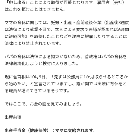
「申し出る」
ことにより取得が可能となります。雇用者（会社）
はこれを拒むことはできません。
ママの育休に関しては、妊娠・出産・産前産後休業（出産後8週間
は法律により就業不可で、本人による要求で医師が認めれば6週間
に短縮可能）を取得したことなどを理由に解雇したりすることは
法律により禁止されています。
パパの育休は法律による拘束がないため、菅政権はパパの育休を
法律義務化しようと検討に入りました。
現に菅首相は10月9日、「先ずは公務員に1か月取らせるところか
ら始めたい」と宣言されていますし、霞が関では実際に育休をと
る職員が増えてきているそうです。
ではここで、お金の面を見てみましょう。
出産前後
出産手当金（健康保険）：ママに支給されます。