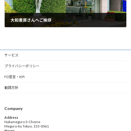
大和書房さんへご挨拶
2023年8月1日
サービス
プライバシーポリシー
FD宣言・KPI
勧誘方針
Company
Address
Nakameguro 3-Chome
Meguro-ku Tokyo, 153-0061
Hours