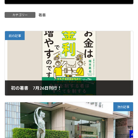
著書
カテゴリー
前の記事
初の著書 7月26日刊行！
2023年7月11日
次の記事